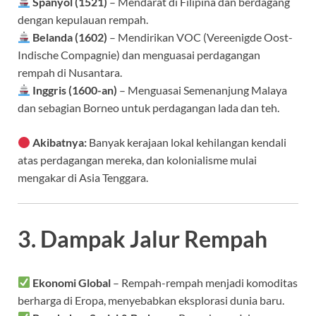
Spanyol (1521)
– Mendarat di Filipina dan berdagang
dengan kepulauan rempah.
Belanda (1602)
– Mendirikan VOC (Vereenigde Oost-
Indische Compagnie) dan menguasai perdagangan
rempah di Nusantara.
Inggris (1600-an)
– Menguasai Semenanjung Malaya
dan sebagian Borneo untuk perdagangan lada dan teh.
Akibatnya:
Banyak kerajaan lokal kehilangan kendali
atas perdagangan mereka, dan kolonialisme mulai
mengakar di Asia Tenggara.
3. Dampak Jalur Rempah
Ekonomi Global
– Rempah-rempah menjadi komoditas
berharga di Eropa, menyebabkan eksplorasi dunia baru.