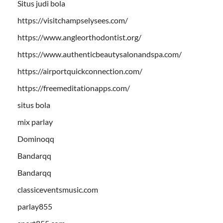
Situs judi bola
https://visitchampselysees.com/
https://www.angleorthodontist.org/
https://www.authenticbeautysalonandspa.com/
https://airportquickconnection.com/
https://freemeditationapps.com/
situs bola
mix parlay
Dominoqq
Bandarqq
Bandarqq
classiceventsmusic.com
parlay855