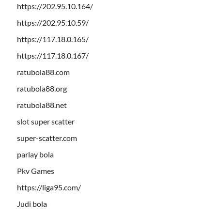
https://202.95.10.164/
https://202.95.10.59/
https://117.18.0.165/
https://117.18.0.167/
ratubola88.com
ratubola88.org
ratubola88.net
slot super scatter
super-scatter.com
parlay bola
Pkv Games
https://liga95.com/
Judi bola