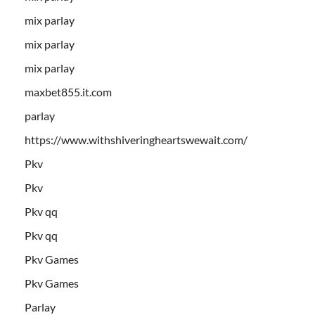
mix parlay
mix parlay
mix parlay
maxbet855.it.com
parlay
https://www.withshiveringheartswewait.com/
Pkv
Pkv
Pkv qq
Pkv qq
Pkv Games
Pkv Games
Parlay