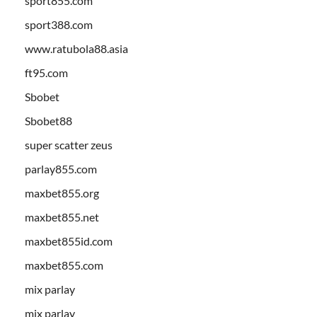
sport855.com
sport388.com
www.ratubola88.asia
ft95.com
Sbobet
Sbobet88
super scatter zeus
parlay855.com
maxbet855.org
maxbet855.net
maxbet855id.com
maxbet855.com
mix parlay
mix parlay