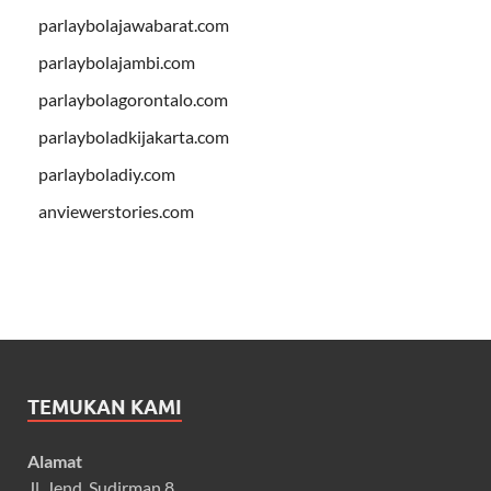
parlaybolajawabarat.com
parlaybolajambi.com
parlaybolagorontalo.com
parlayboladkijakarta.com
parlayboladiy.com
anviewerstories.com
TEMUKAN KAMI
Alamat
Jl. Jend. Sudirman 8