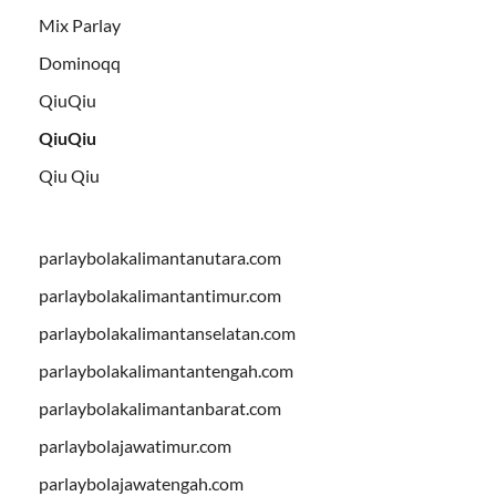
Mix Parlay
Dominoqq
QiuQiu
QiuQiu
Qiu Qiu
parlaybolakalimantanutara.com
parlaybolakalimantantimur.com
parlaybolakalimantanselatan.com
parlaybolakalimantantengah.com
parlaybolakalimantanbarat.com
parlaybolajawatimur.com
parlaybolajawatengah.com