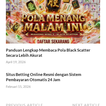
Panduan Lengkap Membaca Pola Black Scatter
Secara Lebih Akurat
April 19, 2026
Situs Betting Online Resmi dengan Sistem
Pembayaran Otomatis 24 Jam
Februari 15, 2026
PREVIOUS ARTICLE
NEXT ARTICLE