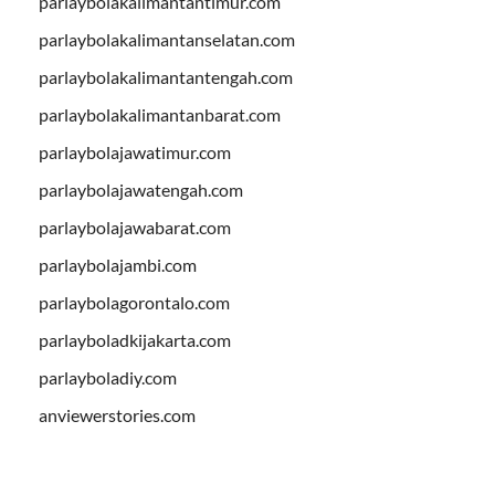
parlaybolakalimantantimur.com
parlaybolakalimantanselatan.com
parlaybolakalimantantengah.com
parlaybolakalimantanbarat.com
parlaybolajawatimur.com
parlaybolajawatengah.com
parlaybolajawabarat.com
parlaybolajambi.com
parlaybolagorontalo.com
parlayboladkijakarta.com
parlayboladiy.com
anviewerstories.com