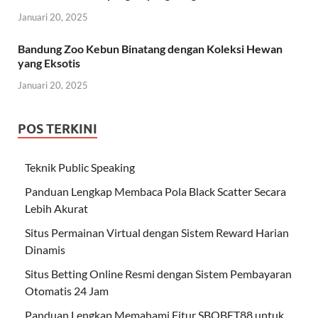
Januari 20, 2025
Bandung Zoo Kebun Binatang dengan Koleksi Hewan
yang Eksotis
Januari 20, 2025
POS TERKINI
Teknik Public Speaking
Panduan Lengkap Membaca Pola Black Scatter Secara
Lebih Akurat
Situs Permainan Virtual dengan Sistem Reward Harian
Dinamis
Situs Betting Online Resmi dengan Sistem Pembayaran
Otomatis 24 Jam
Panduan Lengkap Memahami Fitur SBOBET88 untuk