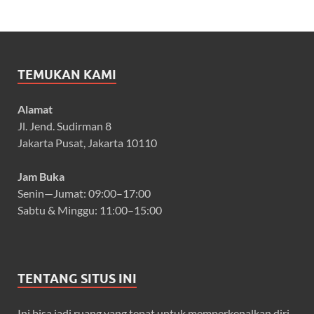
TEMUKAN KAMI
Alamat
Jl. Jend. Sudirman 8
Jakarta Pusat, Jakarta 10110
Jam Buka
Senin—Jumat: 09:00–17:00
Sabtu & Minggu: 11:00–15:00
TENTANG SITUS INI
Ini bisa jadi ruang yang tepat untuk memperkenalkan diri