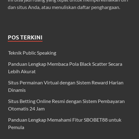
dan situs Anda, atau menuliskan daftar penghargaan.
POS TERKINI
Teknik Public Speaking
Panduan Lengkap Membaca Pola Black Scatter Secara
Lebih Akurat
Situs Permainan Virtual dengan Sistem Reward Harian
Dinamis
Situs Betting Online Resmi dengan Sistem Pembayaran
Otomatis 24 Jam
Panduan Lengkap Memahami Fitur SBOBET88 untuk
Pemula