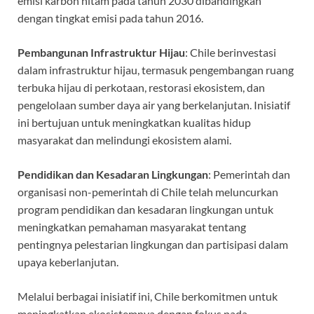
emisi karbon hitam pada tahun 2030 dibandingkan
dengan tingkat emisi pada tahun 2016.
Pembangunan Infrastruktur Hijau
: Chile berinvestasi
dalam infrastruktur hijau, termasuk pengembangan ruang
terbuka hijau di perkotaan, restorasi ekosistem, dan
pengelolaan sumber daya air yang berkelanjutan. Inisiatif
ini bertujuan untuk meningkatkan kualitas hidup
masyarakat dan melindungi ekosistem alami.
Pendidikan dan Kesadaran Lingkungan
: Pemerintah dan
organisasi non-pemerintah di Chile telah meluncurkan
program pendidikan dan kesadaran lingkungan untuk
meningkatkan pemahaman masyarakat tentang
pentingnya pelestarian lingkungan dan partisipasi dalam
upaya keberlanjutan.
Melalui berbagai inisiatif ini, Chile berkomitmen untuk
meningkatkan ekosistemnya dengan fokus pada