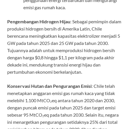
penggunaan energi terbarukan dan mengurangi
emisi gas rumah kaca.
Pengembangan Hidrogen Hijau
: Sebagai pemimpin dalam
produksi hidrogen bersih di Amerika Latin, Chile
berencana meningkatkan kapasitas elektrolizer menjadi 5
GW pada tahun 2025 dan 25 GW pada tahun 2030.
Tujuannya adalah untuk memproduksi hidrogen bersih
dengan harga $0,8 hingga $1,1 per kilogram pada akhir
dekade ini, mendukung transisi energi hijau dan
pertumbuhan ekonomi berkelanjutan.
Konservasi Hutan dan Pengurangan Emisi
: Chile telah
menetapkan anggaran emisi gas rumah kaca yang tidak
melebihi 1.100 MtCO₂eq antara tahun 2020 dan 2030,
dengan puncak emisi pada tahun 2025 dan target emisi
sebesar 95 MtCO₂eq pada tahun 2030. Selain itu, negara
ini menargetkan pengurangan setidaknya 25% dari total