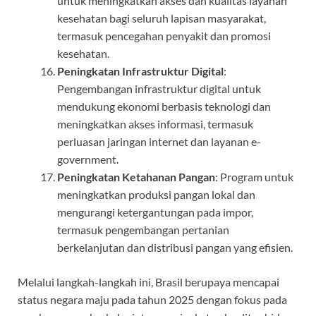
untuk meningkatkan akses dan kualitas layanan
kesehatan bagi seluruh lapisan masyarakat,
termasuk pencegahan penyakit dan promosi
kesehatan.
Peningkatan Infrastruktur Digital
:
Pengembangan infrastruktur digital untuk
mendukung ekonomi berbasis teknologi dan
meningkatkan akses informasi, termasuk
perluasan jaringan internet dan layanan e-
government.
Peningkatan Ketahanan Pangan
: Program untuk
meningkatkan produksi pangan lokal dan
mengurangi ketergantungan pada impor,
termasuk pengembangan pertanian
berkelanjutan dan distribusi pangan yang efisien.
Melalui langkah-langkah ini, Brasil berupaya mencapai
status negara maju pada tahun 2025 dengan fokus pada