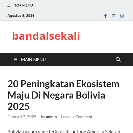
TOP MENU
Agustus 6, 2026
bandalsekali
MAIN MENU
20 Peningkatan Ekosistem
Maju Di Negara Bolivia
2025
Februari 7, 2025
-
by
admin
-
Leave a Comment
Bolivia, negara yang terletak di jantung Amerika Selatan,