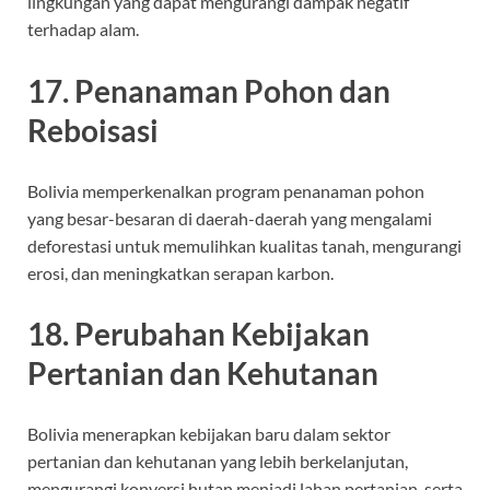
lingkungan yang dapat mengurangi dampak negatif
terhadap alam.
17. Penanaman Pohon dan
Reboisasi
Bolivia memperkenalkan program penanaman pohon
yang besar-besaran di daerah-daerah yang mengalami
deforestasi untuk memulihkan kualitas tanah, mengurangi
erosi, dan meningkatkan serapan karbon.
18. Perubahan Kebijakan
Pertanian dan Kehutanan
Bolivia menerapkan kebijakan baru dalam sektor
pertanian dan kehutanan yang lebih berkelanjutan,
mengurangi konversi hutan menjadi lahan pertanian, serta