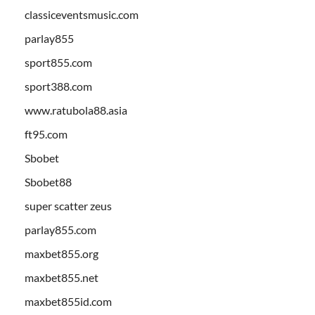
classiceventsmusic.com
parlay855
sport855.com
sport388.com
www.ratubola88.asia
ft95.com
Sbobet
Sbobet88
super scatter zeus
parlay855.com
maxbet855.org
maxbet855.net
maxbet855id.com