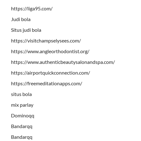
https://liga95.com/
Judi bola
Situs judi bola
https://visitchampselysees.com/
https://www.angleorthodontist.org/
https://www.authenticbeautysalonandspa.com/
https://airportquickconnection.com/
https://freemeditationapps.com/
situs bola
mix parlay
Dominoqq
Bandarqq
Bandarqq