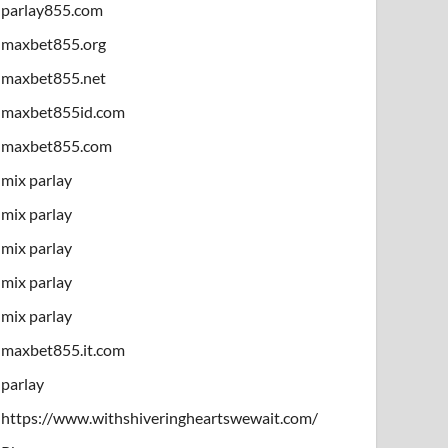
parlay855.com
maxbet855.org
maxbet855.net
maxbet855id.com
maxbet855.com
mix parlay
mix parlay
mix parlay
mix parlay
mix parlay
maxbet855.it.com
parlay
https://www.withshiveringheartswewait.com/