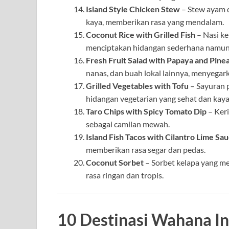
Island Style Chicken Stew
– Stew ayam d
kaya, memberikan rasa yang mendalam.
Coconut Rice with Grilled Fish
– Nasi ke
menciptakan hidangan sederhana namun 
Fresh Fruit Salad with Papaya and Pine
nanas, dan buah lokal lainnya, menyegar
Grilled Vegetables with Tofu
– Sayuran 
hidangan vegetarian yang sehat dan kaya
Taro Chips with Spicy Tomato Dip
– Keri
sebagai camilan mewah.
Island Fish Tacos with Cilantro Lime Sa
memberikan rasa segar dan pedas.
Coconut Sorbet
– Sorbet kelapa yang 
rasa ringan dan tropis.
10 Destinasi Wahana In