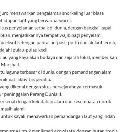
juro menawarkan pengalaman snorkeling luar biasa
hidupan laut yang berwarna-warni.
situs penyelaman terbaik di dunia, dengan bangkai kapal
bkan, menjadikannya tempat wajib bagi penyelam.
u eksotis dengan pantai berpasir putih dan air laut jernih,
ajahi pulau-pulau kecil.
lau yang kaya akan budaya dan sejarah lokal, memberikan
Marshall.
atu laguna terbesar di dunia, dengan pemandangan alam
ikmati aktivitas perahu.
 yang dikenal dengan situs bersejarahnya, termasuk
peninggalan Perang Dunia II.
Terkenal dengan keindahan alam dan kesempatan untuk
 masih alami.
al untuk kayak, menawarkan pemandangan laut yang indah
empurna untuk menikmati ekowisata, dengan hutan tropis