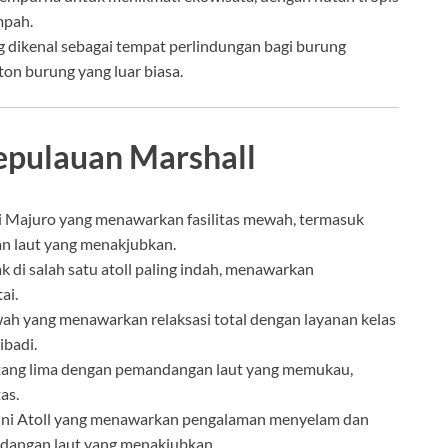
mpah.
g dikenal sebagai tempat perlindungan bagi burung
n burung yang luar biasa.
Kepulauan Marshall
i Majuro yang menawarkan fasilitas mewah, termasuk
n laut yang menakjubkan.
 di salah satu atoll paling indah, menawarkan
ai.
ah yang menawarkan relaksasi total dengan layanan kelas
ibadi.
tang lima dengan pemandangan laut yang memukau,
as.
ini Atoll yang menawarkan pengalaman menyelam dan
ndangan laut yang menakjubkan.