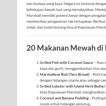
dan budaya yang kaya. Negara ini terkenal deng
kehidupan bawah laut yang menakjubkan. Meskip
Marshall memiliki potensi besar dengan pengala
memberikan pengalaman tak terlupakan. Berikut
indah, dan hotel bintang lima di Kepulauan Mars
20 Makanan Mewah di 
Grilled Fish with Coconut Sauce
– Ikan 
kaya dan gurih, menggambarkan cita rasa
Marshallese Roti (Taro Bread)
– Roti tra
dengan hidangan utama atau sebagai cam
Grilled Lobster with Island Herb Butter
khas Kepulauan Marshall, menghasilkan r
Coconut and Banana Pudding
– Puding k
cocok untuk hidangan penutup.