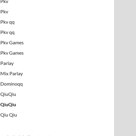
Pkv
Pkv
Pkv qq
Pkv qq
Pkv Games
Pkv Games
Parlay
Mix Parlay
Dominoqq
QiuQiu
QiuQiu
Qiu Qiu