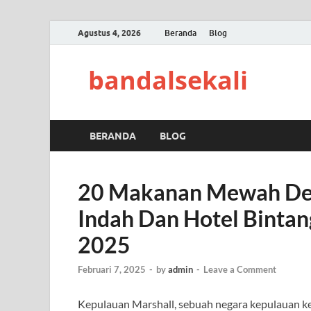
Agustus 4, 2026
Beranda
Blog
bandalsekali
BERANDA
BLOG
20 Makanan Mewah De
Indah Dan Hotel Bintan
2025
Februari 7, 2025
-
by
admin
-
Leave a Comment
Kepulauan Marshall, sebuah negara kepulauan kec