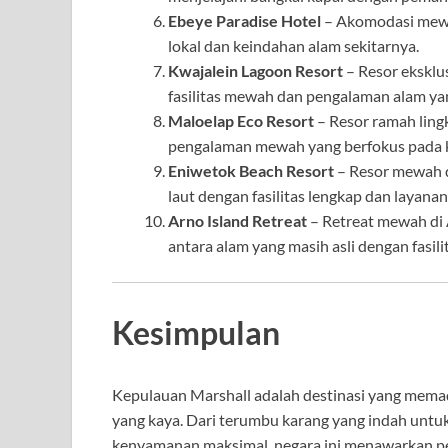
Ebeye Paradise Hotel
– Akomodasi mewa
lokal dan keindahan alam sekitarnya.
Kwajalein Lagoon Resort
– Resor eksklus
fasilitas mewah dan pengalaman alam yan
Maloelap Eco Resort
– Resor ramah lin
pengalaman mewah yang berfokus pada k
Eniwetok Beach Resort
– Resor mewah d
laut dengan fasilitas lengkap dan layanan
Arno Island Retreat
– Retreat mewah di
antara alam yang masih asli dengan fasili
Kesimpulan
Kepulauan Marshall adalah destinasi yang mema
yang kaya. Dari terumbu karang yang indah unt
kenyamanan maksimal, negara ini menawarkan pe