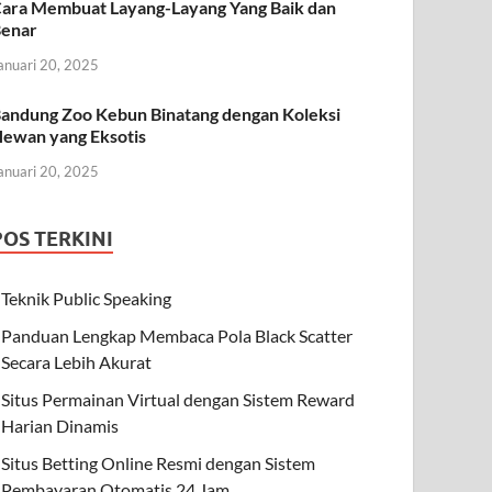
ara Membuat Layang-Layang Yang Baik dan
enar
anuari 20, 2025
andung Zoo Kebun Binatang dengan Koleksi
ewan yang Eksotis
anuari 20, 2025
POS TERKINI
Teknik Public Speaking
Panduan Lengkap Membaca Pola Black Scatter
Secara Lebih Akurat
Situs Permainan Virtual dengan Sistem Reward
Harian Dinamis
Situs Betting Online Resmi dengan Sistem
Pembayaran Otomatis 24 Jam