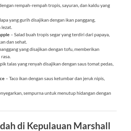
engan rempah-rempah tropis, sayuran, dan kaldu yang
lapa yang gurih disajikan dengan ikan panggang,
lezat.
apple
– Salad buah tropis segar yang terdiri dari papaya,
kan dan sehat.
panggang yang disajikan dengan tofu, memberikan
 rasa.
pik talas yang renyah disajikan dengan saus tomat pedas,
uce
– Taco ikan dengan saus ketumbar dan jeruk nipis,
menyegarkan, sempurna untuk menutup hidangan dengan
dah di Kepulauan Marshall