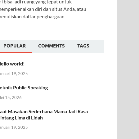
ni bisa jadi ruang yang tepat untuk
emperkenalkan diri dan situs Anda, atau
enuliskan daftar penghargaan.
POPULAR
COMMENTS
TAGS
ello world!
anuari 19, 2025
eknik Public Speaking
ei 15, 2026
aat Masakan Sederhana Mama Jadi Rasa
intang Lima di Lidah
anuari 19, 2025