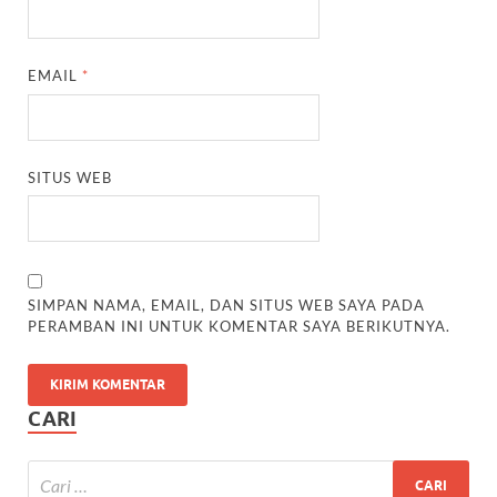
EMAIL
*
SITUS WEB
SIMPAN NAMA, EMAIL, DAN SITUS WEB SAYA PADA
PERAMBAN INI UNTUK KOMENTAR SAYA BERIKUTNYA.
CARI