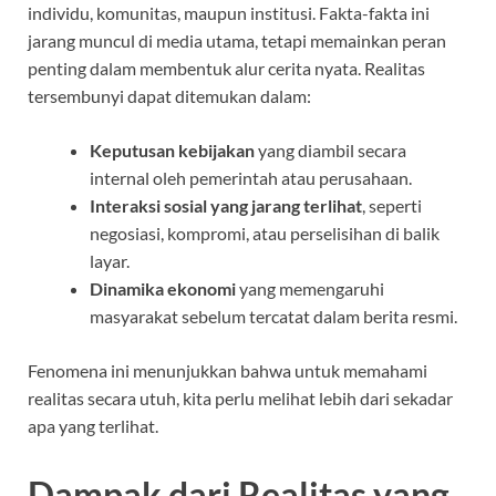
individu, komunitas, maupun institusi. Fakta-fakta ini
jarang muncul di media utama, tetapi memainkan peran
penting dalam membentuk alur cerita nyata. Realitas
tersembunyi dapat ditemukan dalam:
Keputusan kebijakan
yang diambil secara
internal oleh pemerintah atau perusahaan.
Interaksi sosial yang jarang terlihat
, seperti
negosiasi, kompromi, atau perselisihan di balik
layar.
Dinamika ekonomi
yang memengaruhi
masyarakat sebelum tercatat dalam berita resmi.
Fenomena ini menunjukkan bahwa untuk memahami
realitas secara utuh, kita perlu melihat lebih dari sekadar
apa yang terlihat.
Dampak dari Realitas yang