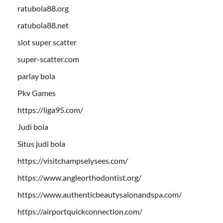
ratubola88.org
ratubola88.net
slot super scatter
super-scatter.com
parlay bola
Pkv Games
https://liga95.com/
Judi bola
Situs judi bola
https://visitchampselysees.com/
https://www.angleorthodontist.org/
https://www.authenticbeautysalonandspa.com/
https://airportquickconnection.com/