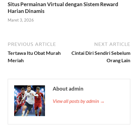
Situs Permainan Virtual dengan Sistem Reward
Harian Dinamis
Maret 3, 2026
PREVIOUS ARTICLE
NEXT ARTICLE
Tertawa Itu Obat Murah
Cintai Diri Sendiri Sebelum
Meriah
Orang Lain
About admin
View all posts by admin →