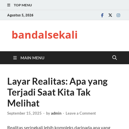
TOP MENU
Agustus 5, 2026
bandalsekali
MAIN MENU
Layar Realitas: Apa yang
Terjadi Saat Kita Tak
Melihat
September 15, 2025
-
by
admin
-
Leave a Comment
Realitas seringkali lebih kompleks daripada apa yang