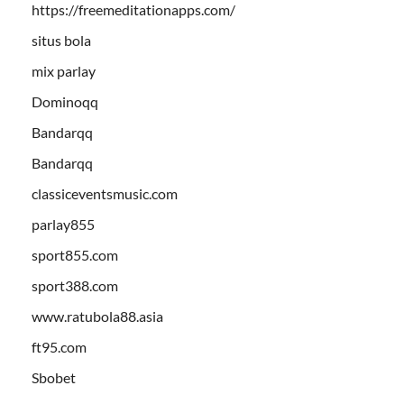
https://freemeditationapps.com/
situs bola
mix parlay
Dominoqq
Bandarqq
Bandarqq
classiceventsmusic.com
parlay855
sport855.com
sport388.com
www.ratubola88.asia
ft95.com
Sbobet