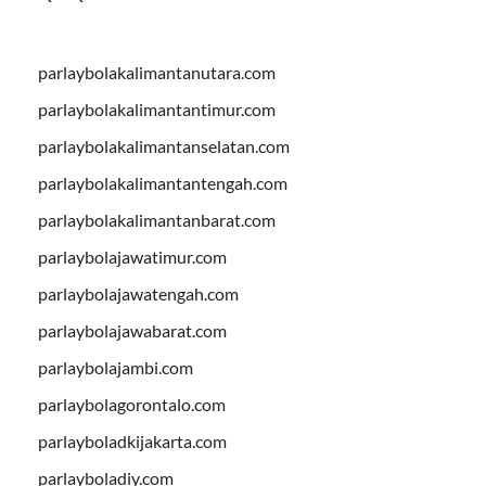
parlaybolakalimantanutara.com
parlaybolakalimantantimur.com
parlaybolakalimantanselatan.com
parlaybolakalimantantengah.com
parlaybolakalimantanbarat.com
parlaybolajawatimur.com
parlaybolajawatengah.com
parlaybolajawabarat.com
parlaybolajambi.com
parlaybolagorontalo.com
parlayboladkijakarta.com
parlayboladiy.com