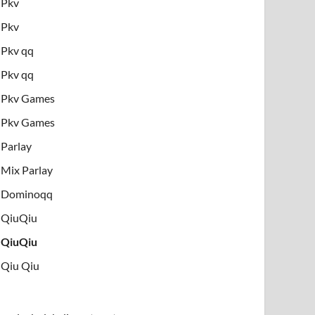
Pkv
Pkv
Pkv qq
Pkv qq
Pkv Games
Pkv Games
Parlay
Mix Parlay
Dominoqq
QiuQiu
QiuQiu
Qiu Qiu