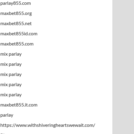
parlay855.com
maxbet855.org
maxbet855.net
maxbet855id.com
maxbet855.com
mix parlay
mix parlay
mix parlay
mix parlay
mix parlay
maxbet855.it.com
parlay
https://www.withshiveringheartswewait.com/