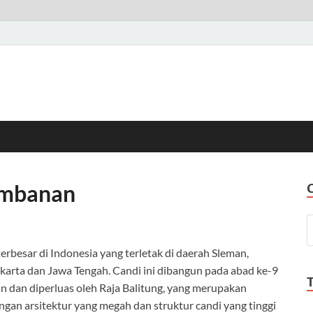
rambanan
besar di Indonesia yang terletak di daerah Sleman,
karta dan Jawa Tengah. Candi ini dibangun pada abad ke-9
n dan diperluas oleh Raja Balitung, yang merupakan
gan arsitektur yang megah dan struktur candi yang tinggi