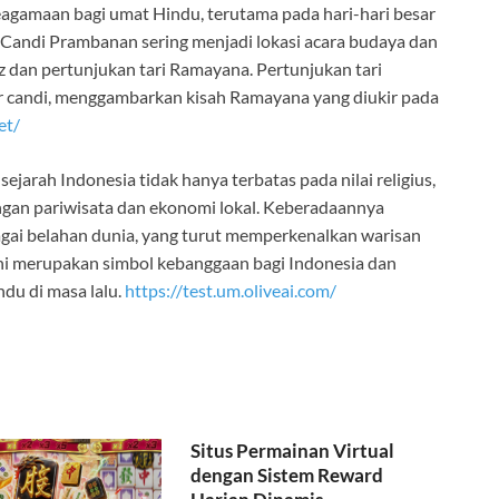
agamaan bagi umat Hindu, terutama pada hari-hari besar
u, Candi Prambanan sering menjadi lokasi acara budaya dan
z dan pertunjukan tari Ramayana. Pertunjukan tari
uar candi, menggambarkan kisah Ramayana yang diukir pada
et/
arah Indonesia tidak hanya terbatas pada nilai religius,
ngan pariwisata dan ekonomi lokal. Keberadaannya
gai belahan dunia, yang turut memperkenalkan warisan
ini merupakan simbol kebanggaan bagi Indonesia dan
du di masa lalu.
https://test.um.oliveai.com/
Situs Permainan Virtual
dengan Sistem Reward