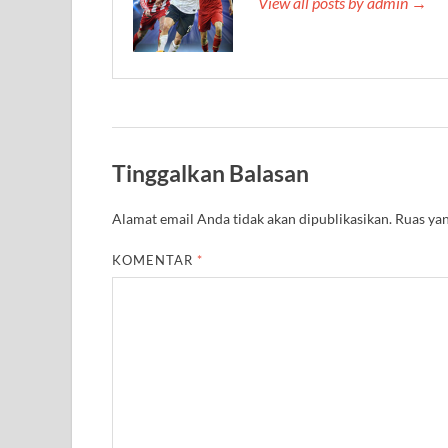
View all posts by admin →
Tinggalkan Balasan
Alamat email Anda tidak akan dipublikasikan.
Ruas yan
KOMENTAR
*