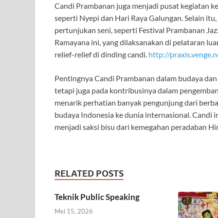
Candi Prambanan juga menjadi pusat kegiatan ke
seperti Nyepi dan Hari Raya Galungan. Selain it
pertunjukan seni, seperti Festival Prambanan Jaz
Ramayana ini, yang dilaksanakan di pelataran l
relief-relief di dinding candi.
http://praxis.venge.n
Pentingnya Candi Prambanan dalam budaya dan sej
tetapi juga pada kontribusinya dalam pengemba
menarik perhatian banyak pengunjung dari berba
budaya Indonesia ke dunia internasional. Candi 
menjadi saksi bisu dari kemegahan peradaban Hin
RELATED POSTS
Teknik Public Speaking
Mei 15, 2026