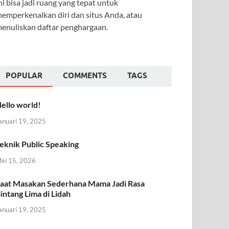
ni bisa jadi ruang yang tepat untuk
emperkenalkan diri dan situs Anda, atau
enuliskan daftar penghargaan.
POPULAR
COMMENTS
TAGS
ello world!
anuari 19, 2025
eknik Public Speaking
ei 15, 2026
aat Masakan Sederhana Mama Jadi Rasa
intang Lima di Lidah
anuari 19, 2025