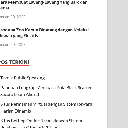
ara Membuat Layang-Layang Yang Baik dan
enar
anuari 20, 2025
andung Zoo Kebun Binatang dengan Koleksi
ewan yang Eksotis
anuari 20, 2025
POS TERKINI
Teknik Public Speaking
Panduan Lengkap Membaca Pola Black Scatter
Secara Lebih Akurat
Situs Permainan Virtual dengan Sistem Reward
Harian Dinamis
Situs Betting Online Resmi dengan Sistem
Pembayaran Otomatis 24 Jam