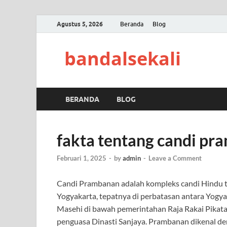
Agustus 5, 2026
Beranda
Blog
bandalsekali
BERANDA
BLOG
fakta tentang candi p
Februari 1, 2025
-
by
admin
-
Leave a Comment
Candi Prambanan adalah kompleks candi Hindu ter
Yogyakarta, tepatnya di perbatasan antara Yogya
Masehi di bawah pemerintahan Raja Rakai Pikata
penguasa Dinasti Sanjaya. Prambanan dikenal den