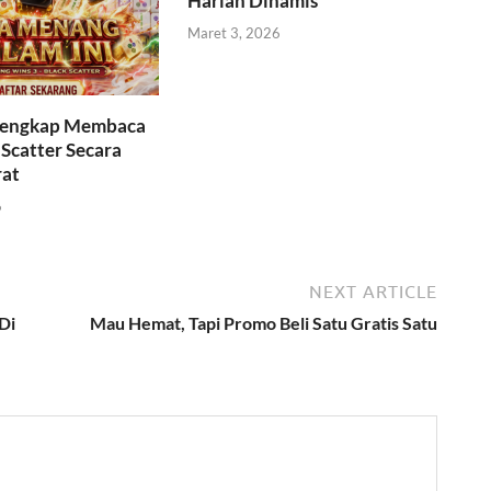
Harian Dinamis
Maret 3, 2026
Lengkap Membaca
 Scatter Secara
rat
6
NEXT ARTICLE
Di
Mau Hemat, Tapi Promo Beli Satu Gratis Satu