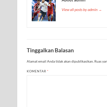
View all posts by admin →
Tinggalkan Balasan
Alamat email Anda tidak akan dipublikasikan.
Ruas yan
KOMENTAR
*