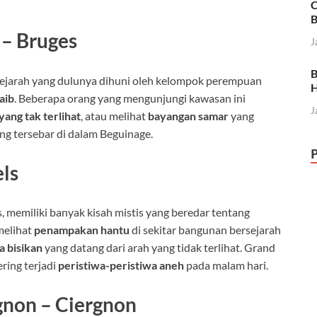
C
B
 – Bruges
J
B
sejarah yang dulunya dihuni oleh kelompok perempuan
H
aib
. Beberapa orang yang mengunjungi kawasan ini
J
yang tak terlihat
, atau melihat
bayangan samar
yang
ng tersebar di dalam Beguinage.
els
s, memiliki banyak kisah mistis yang beredar tentang
melihat
penampakan hantu
di sekitar bangunan bersejarah
a bisikan
yang datang dari arah yang tidak terlihat. Grand
ering terjadi
peristiwa-peristiwa aneh
pada malam hari.
gnon – Ciergnon