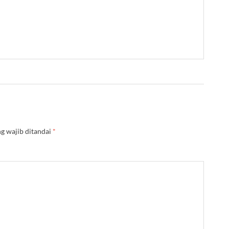
g wajib ditandai
*