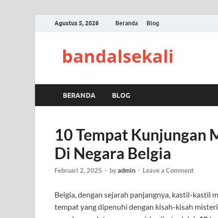
Agustus 5, 2026
Beranda
Blog
bandalsekali
BERANDA
BLOG
10 Tempat Kunjungan 
Di Negara Belgia
Februari 2, 2025
-
by
admin
-
Leave a Comment
Belgia, dengan sejarah panjangnya, kastil-kastil
tempat yang dipenuhi dengan kisah-kisah misteri