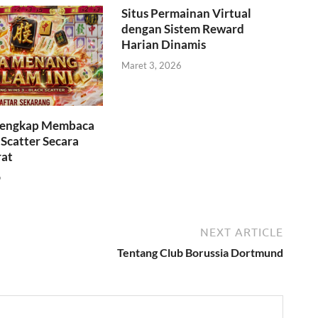
Situs Permainan Virtual
dengan Sistem Reward
Harian Dinamis
Maret 3, 2026
Lengkap Membaca
 Scatter Secara
rat
6
NEXT ARTICLE
Tentang Club Borussia Dortmund