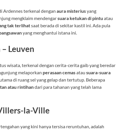
 di Ardennes terkenal dengan
aura misterius
yang
gunjung mengklaim mendengar
suara ketukan di pintu
atau
ang tak terlihat
saat berada di sekitar kastil ini. Ada pula
bangsawan
yang menghantui istana ini.
n – Leuven
itus wisata, terkenal dengan cerita-cerita gaib yang beredar
engunjung melaporkan
perasaan cemas
atau
suara-suara
utama di ruang sel yang gelap dan tertutup. Beberapa
itan atau rintihan
dari para tahanan yang telah lama
illers-la-Ville
rtengahan yang kini hanya tersisa reruntuhan, adalah