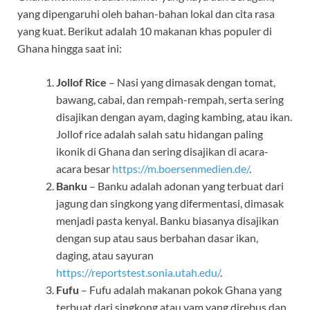
yang dipengaruhi oleh bahan-bahan lokal dan cita rasa
yang kuat. Berikut adalah 10 makanan khas populer di
Ghana hingga saat ini:
Jollof Rice
– Nasi yang dimasak dengan tomat,
bawang, cabai, dan rempah-rempah, serta sering
disajikan dengan ayam, daging kambing, atau ikan.
Jollof rice adalah salah satu hidangan paling
ikonik di Ghana dan sering disajikan di acara-
acara besar
https://m.boersenmedien.de/
.
Banku
– Banku adalah adonan yang terbuat dari
jagung dan singkong yang difermentasi, dimasak
menjadi pasta kenyal. Banku biasanya disajikan
dengan sup atau saus berbahan dasar ikan,
daging, atau sayuran
https://reportstest.sonia.utah.edu/
.
Fufu
– Fufu adalah makanan pokok Ghana yang
terbuat dari singkong atau yam yang direbus dan