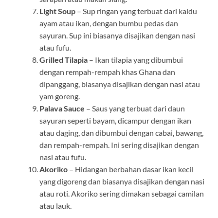
Light Soup
– Sup ringan yang terbuat dari kaldu
ayam atau ikan, dengan bumbu pedas dan
sayuran. Sup ini biasanya disajikan dengan nasi
atau fufu.
Grilled Tilapia
– Ikan tilapia yang dibumbui
dengan rempah-rempah khas Ghana dan
dipanggang, biasanya disajikan dengan nasi atau
yam goreng.
Palava Sauce
– Saus yang terbuat dari daun
sayuran seperti bayam, dicampur dengan ikan
atau daging, dan dibumbui dengan cabai, bawang,
dan rempah-rempah. Ini sering disajikan dengan
nasi atau fufu.
Akoriko
– Hidangan berbahan dasar ikan kecil
yang digoreng dan biasanya disajikan dengan nasi
atau roti. Akoriko sering dimakan sebagai camilan
atau lauk.