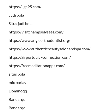
https://liga95.com/
Judi bola
Situs judi bola
https://visitchampselysees.com/
https://www.angleorthodontist.org/
https://www.authenticbeautysalonandspa.com/
https://airportquickconnection.com/
https://freemeditationapps.com/
situs bola
mix parlay
Dominoqq
Bandarqq
Bandarqq