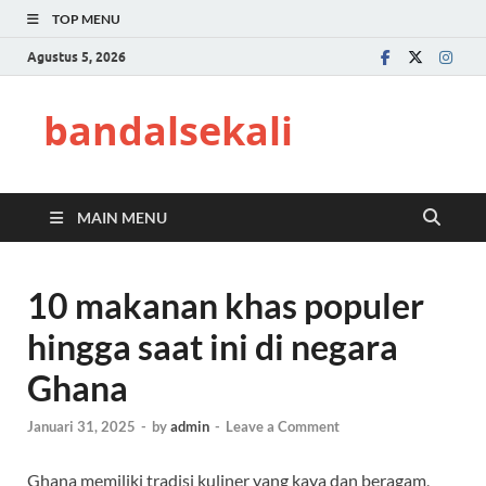
TOP MENU
Agustus 5, 2026
bandalsekali
MAIN MENU
10 makanan khas populer
hingga saat ini di negara
Ghana
Januari 31, 2025
-
by
admin
-
Leave a Comment
Ghana memiliki tradisi kuliner yang kaya dan beragam,