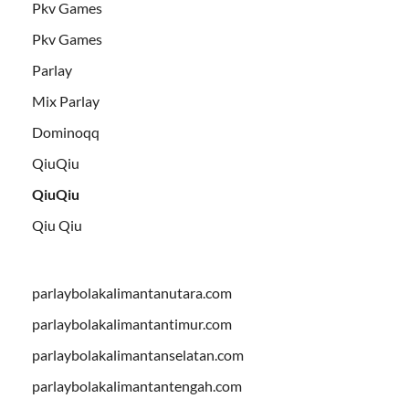
Pkv Games
Pkv Games
Parlay
Mix Parlay
Dominoqq
QiuQiu
QiuQiu
Qiu Qiu
parlaybolakalimantanutara.com
parlaybolakalimantantimur.com
parlaybolakalimantanselatan.com
parlaybolakalimantantengah.com