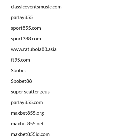
classiceventsmusic.com
parlay855
sport855.com
sport388.com
www.ratubola88.asia
ft95.com
Sbobet
Sbobet88
super scatter zeus
parlay855.com
maxbet855.org
maxbet855.net
maxbet855id.com