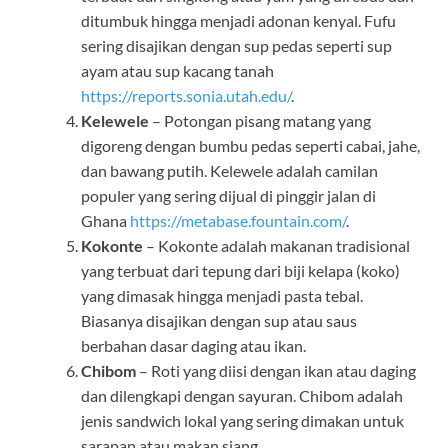
ditumbuk hingga menjadi adonan kenyal. Fufu
sering disajikan dengan sup pedas seperti sup
ayam atau sup kacang tanah
https://reports.sonia.utah.edu/
.
Kelewele
– Potongan pisang matang yang
digoreng dengan bumbu pedas seperti cabai, jahe,
dan bawang putih. Kelewele adalah camilan
populer yang sering dijual di pinggir jalan di
Ghana
https://metabase.fountain.com/
.
Kokonte
– Kokonte adalah makanan tradisional
yang terbuat dari tepung dari biji kelapa (koko)
yang dimasak hingga menjadi pasta tebal.
Biasanya disajikan dengan sup atau saus
berbahan dasar daging atau ikan.
Chibom
– Roti yang diisi dengan ikan atau daging
dan dilengkapi dengan sayuran. Chibom adalah
jenis sandwich lokal yang sering dimakan untuk
sarapan atau makan siang.