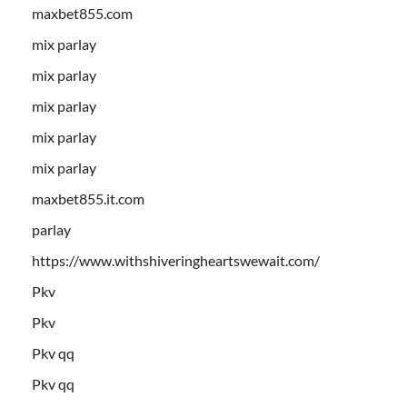
maxbet855.com
mix parlay
mix parlay
mix parlay
mix parlay
mix parlay
maxbet855.it.com
parlay
https://www.withshiveringheartswewait.com/
Pkv
Pkv
Pkv qq
Pkv qq