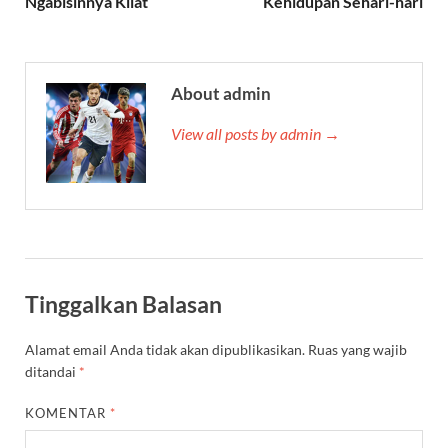
Ngabisinnya Kilat
Kehidupan Sehari-hari
About admin
View all posts by admin →
Tinggalkan Balasan
Alamat email Anda tidak akan dipublikasikan.
Ruas yang wajib
ditandai
*
KOMENTAR
*